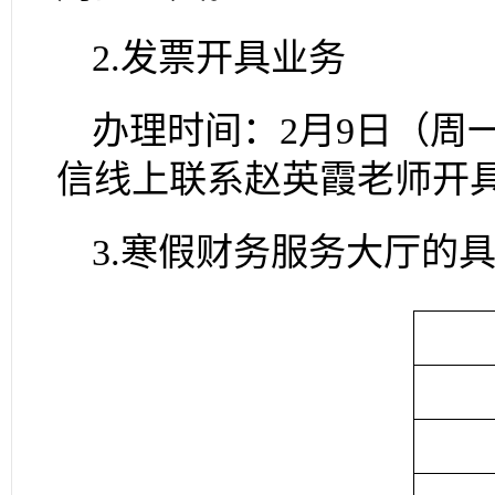
2.
发票开具业务
办理时间：
2
月
9
日（周
信线上联系赵英霞老师开
3.
寒假财务服务大厅的