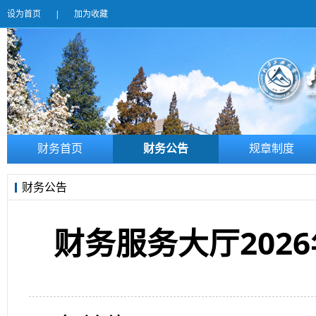
设为首页
|
加为收藏
财务首页
财务公告
规章制度
财务公告
财务服务大厅202