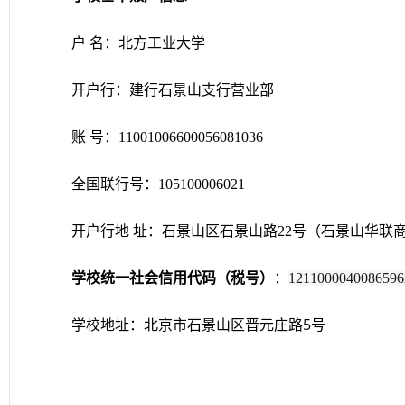
户
名：北方工业大学
开户行：建行石景山支行营业部
账
号：
11001006600056081036
全国联行号：
105100006021
开户行地
址：石景山区石景山路
22
号（石景山华联
学校统一社会信用代码（税号）
：
121100004008659
学校地址：北京市石景山区晋元庄路5号