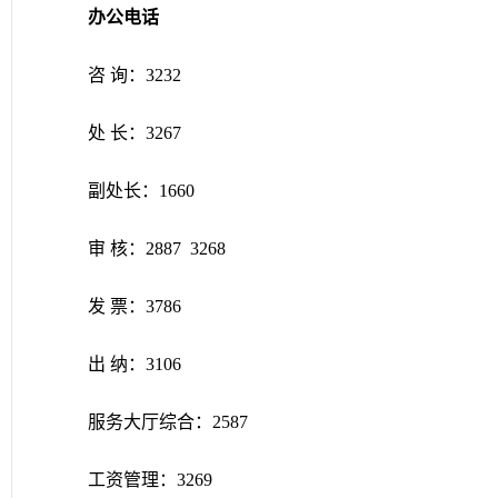
办公电话
咨
询：
3232
处
长：
3267
副处长：1660
审
核：
2887
3268
发
票：
3786
出
纳：
3106
服务大厅综合：
2587
工资管理：
3269