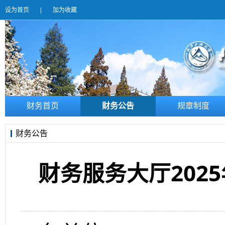
设为首页
|
加为收藏
财务首页
财务公告
规章制度
财务公告
财务服务大厅202