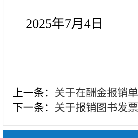
202
5
年
7月
4
日
上一条：
关于在酬金报销单
下一条：
关于报销图书发