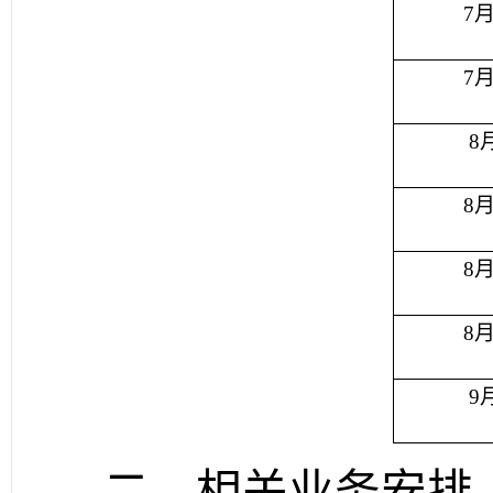
7
7
8
8
8
8
9
二、相关业务安排