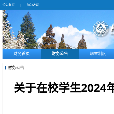
设为首页
|
加为收藏
财务首页
财务公告
规章制度
财务公告
关于在校学生202